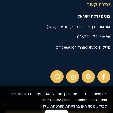
יצירת קשר
בונים נדל"ן ישראל
כתובת
: דרך מנחם בגין 7,רמת-גן. (נגיש)
טלפון
: 036311171
מייל
: office@bonimnadlan.co.il
אנו משתמשים בעוגיות לצורך תפעול האתר, ניתוחים סטטיסטיים,
שיפור חוויית המשתמש והתוכן המוצג באתר.
POWERED BY
למידע נוסף ראו במדיניות הפרטיות שלנו