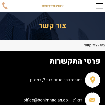
צור קשר
בית
צור קשר
/
פרטי התקשרות
כתובת:
דרך מנחם בגין 7, רמת-גן
דוא"ל:
office@bonimnadlan.co.il