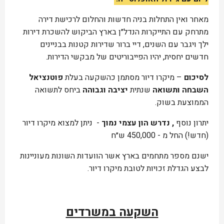
מאחר ואין התחלות בניה חדשות והחלום לרכישת דירה
מתרחק עם התייקרות הנדל״ן בארץ הביקוש להשכרת דירות
ילך ויגבר עם השנים, דיי ברור שדירות קטנות בבניינים
חדשים יחסית, יהיו הפייבוריטים של מבקשי הדירות.
לסיכום
– מיקרו דיור מסתמן כהשקעה בעלת
פוטנציאל
השבחה ותשואה
שנתית
יציבה וגבוהה
ביחס לתשואה
הממוצעת בשוק.
יתרון נוסף
, נדרש הון עצמי נמוך
- ניתן למצוא מיקרו דיור
(חדש!) החל מ - 450,000 ש״ח
ישנם מספר מתחמים בארץ אשר הוועדות השונות מעוניינות
לבצע הגדלת זכויות לטובת מיקרו דיור.
השקעה במשרדים