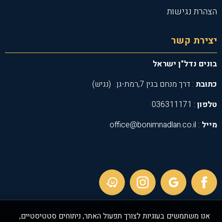
הצהרת נגישות
יצירת קשר
בונים נדל"ן ישראל
כתובת
: דרך מנחם בגין 7,רמת-גן. (נגיש)
טלפון
: 036311171
מייל
: office@bonimnadlan.co.il
אנו משתמשים בעוגיות לצורך תפעול האתר, ניתוחים סטטיסטיים,