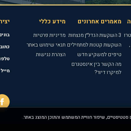
ה
מאמרים אחרונים
מידע כללי
יציר
3 השקעות הנדל״ן מנצחות
מדיניות פרטיות
בונים
השקעות קטנות למתחילים
תנאי שימוש באתר
כתוב
טיפים למשקיע חדש
הצהרת נגישות
טלפו
מה הקשר בין אינסטגרם
מייל
למיקרו דיור?
 סטטיסטיים, שיפור חוויית המשתמש והתוכן המוצג באתר.