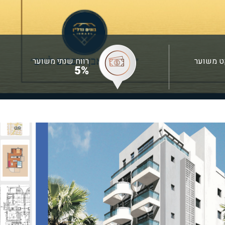
ט משוער
רווח שנתי משוער
5%