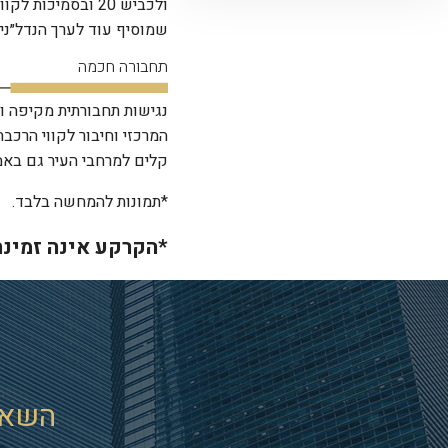
ולכביש 20 ובסמיכ
שמוסיף עוד לערך הנדל״ני
תחבורה חכמה
נגישות תחבורתית מקיפה וק
המרכזי וחיבור לקווי הרכב
קלים למרחבי העיר גם באמצ
*תמונות להמחשה בלבד.
*הקרקע אינה זמינה
השאי