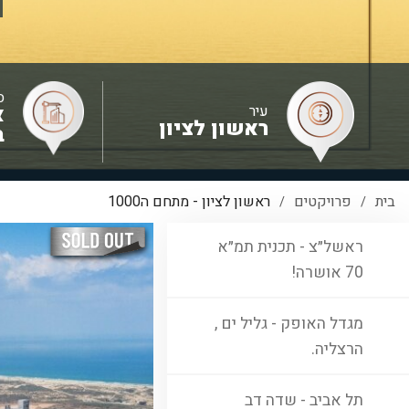
ס
עיר
א
ראשון לציון
ב
בית
פרויקטים
ראשון לציון - מתחם ה1000
/
/
ראשל״צ - תכנית תמ״א
70 אושרה!
מגדל האופק - גליל ים ,
הרצליה.
תל אביב - שדה דב