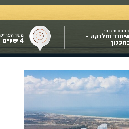
טטוס תיכנוני
משך הפרויק
יחוד וחלוקה -
4 שנים ומעלה
תכנון