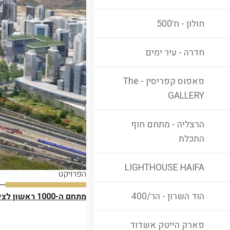
חולון - ח׳500
חדרה - עיר ימים
פאפוס קפריסין - The
GALLERY
הרצליה - מתחם חוף
התכלת
LIGHTHOUSE HAIFA
הפרויקט
הוד השרון - הר/400
מתחם ה-1000 ראשון לציון
פארק הייטק אשדוד