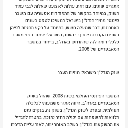
אתגרים שונים. עם זאת, עולות לא מעט שאלות לגבי עתיד
השוק, במיוחד בהקשר של התמודדות אפשרית עם משבר
פיננסי. מחירי הנדל”ן בישראל המשיכו לטפס בשנים
האחרונות, דבר שמעלה חשש, במיוחד על רקע תחזיות לפיהן
בשנים הקרובות ייתכן כי השוק הישראלי יעמוד בפני משבר
כלכלי דומה לזה שהתרחש בארה”ב, בייחוד במשבר
הסאבפריים של 2008.
שוק הנדל”ן בישראל: חוויות העבר
המשבר הפיננסי העולמי בשנת 2008, שהחל בשוק
הסאבפריים בארה”ב, היווה אתגר משמעותי לכלכלה
העולמית, ובפרט לשוק הנדל”ן. בשוק זה, בנקים נתנו
הלוואות למשפחות עם יכולת החזר נמוכה, במטרה להגדיל
את ההשקעות בנדל”ן. בשלב מאוחר יותר, לאור עליית הריבית