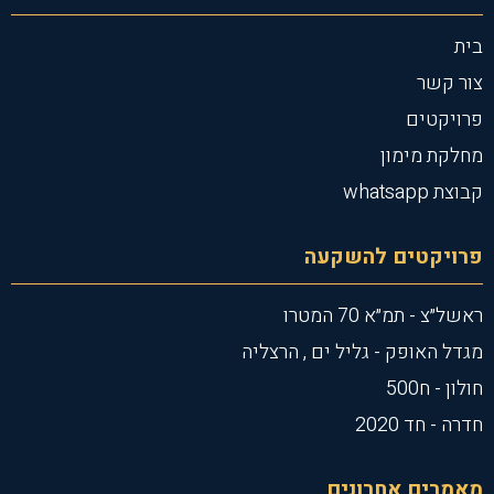
בית
צור קשר
פרויקטים
מחלקת מימון
קבוצת whatsapp
פרויקטים להשקעה
ראשל״צ - תמ״א 70 המטרו
מגדל האופק - גליל ים , הרצליה
חולון - ח500
חדרה - חד 2020
מאמרים אחרונים