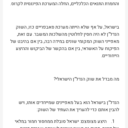
והחמרת התנאים הכלכליים, החלה המערכת הפיננסית לקרוס.
בישראל, על אף שלא הייתה מערכת סאבפריים כזו, השוק
הנדל”ן לא היה חסין לחלוטין מהשלכות המשבר. עם זאת,
מאפייני השוק המקומי שונים במידה רבה, בין אם בהיבט של
הפיקוח על האשראי, בין אם בהקשר של הביקוש וההיצע
הייחודיים.
מה מבדל את שוק הנדל”ן הישראלי?
הנדל”ן בישראל הוא בעל מאפיינים שמייחדים אותו, ויש
להבין אותם כדי להעריך את העתיד של השוק:
1. היצע מצומצם: ישראל סובלת ממחסור חמור במלאי